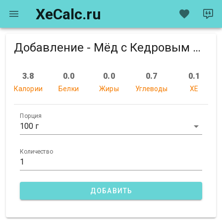
XeCalc.ru
Добавление - Мёд с Кедровым Орехом 100 г
3.8
0.0
0.0
0.7
0.1
Калории
Белки
Жиры
Углеводы
XE
Порция
100 г
Количество
ДОБАВИТЬ