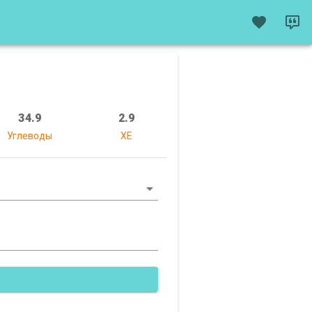
34.9
2.9
Углеводы
XE