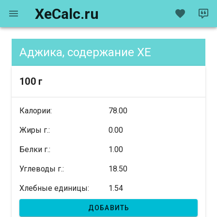
XeCalc.ru
Аджика, содержание XE
100 г
Калории:
78.00
Жиры г.:
0.00
Белки г.:
1.00
Углеводы г.:
18.50
Хлебные единицы:
1.54
ДОБАВИТЬ