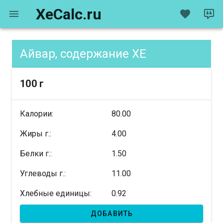
XeCalc.ru
Айвар, содержание XE
100 г
Калории:
80.00
Жиры г.:
4.00
Белки г.:
1.50
Углеводы г.:
11.00
Хлебные единицы:
0.92
ДОБАВИТЬ