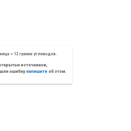
ница = 12 грамм углеводов.
открытых источников,
ашли ошибку
напишите
об этом.