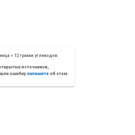
ница = 12 грамм углеводов.
открытых источников,
ашли ошибку
напишите
об этом.