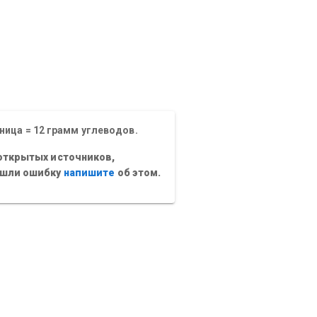
ница = 12 грамм углеводов.
открытых источников,
ашли ошибку
напишите
об этом.