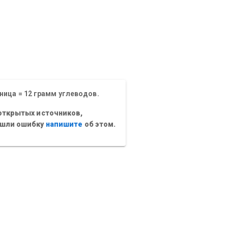
ница = 12 грамм углеводов.
открытых источников,
ашли ошибку
напишите
об этом.