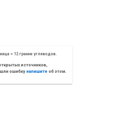
ница = 12 грамм углеводов.
открытых источников,
ашли ошибку
напишите
об этом.