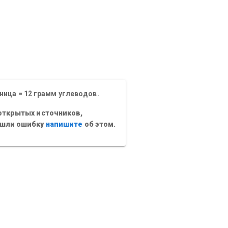
ница = 12 грамм углеводов.
открытых источников,
ашли ошибку
напишите
об этом.