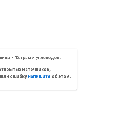
ница = 12 грамм углеводов.
открытых источников,
ашли ошибку
напишите
об этом.