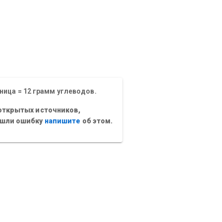
ница = 12 грамм углеводов.
открытых источников,
ашли ошибку
напишите
об этом.