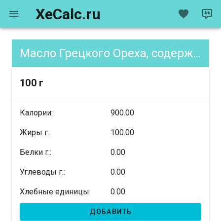
XeCalc.ru
Масло Грецкого Ореха, содержание XE
100 г
Калории:
900.00
Жиры г.:
100.00
Белки г.:
0.00
Углеводы г.:
0.00
Хлебные единицы:
0.00
ДОБАВИТЬ