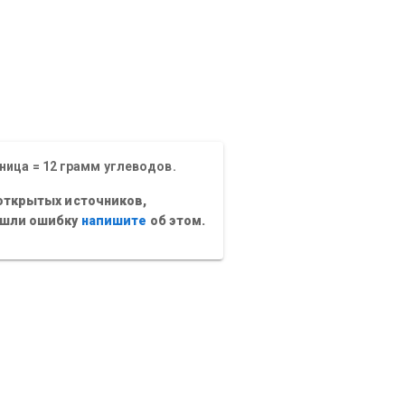
ница = 12 грамм углеводов.
открытых источников,
ашли ошибку
напишите
об этом.