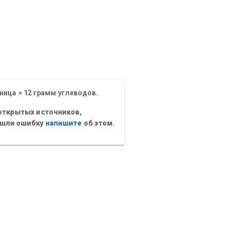
ница = 12 грамм углеводов.
открытых источников,
ашли ошибку
напишите
об этом.