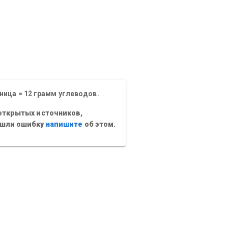
ница = 12 грамм углеводов.
открытых источников,
ашли ошибку
напишите
об этом.