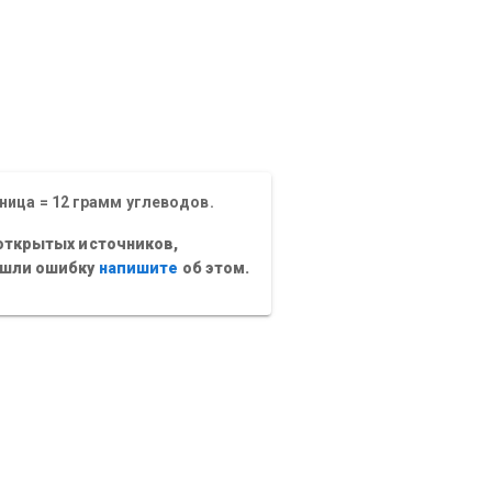
ница = 12 грамм углеводов.
открытых источников,
ашли ошибку
напишите
об этом.