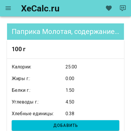
XeCalc.ru
Паприка Молотая, содержание XE
100 г
Калории:
25.00
Жиры г.:
0.00
Белки г.:
1.50
Углеводы г.:
4.50
Хлебные единицы:
0.38
ДОБАВИТЬ