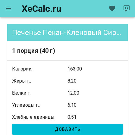
XeCalc.ru
Печенье Пекан-Кленовый Сироп, содержание XE
1 порция (40 г)
Калории:
163.00
Жиры г.:
8.20
Белки г.:
12.00
Углеводы г.:
6.10
Хлебные единицы:
0.51
ДОБАВИТЬ