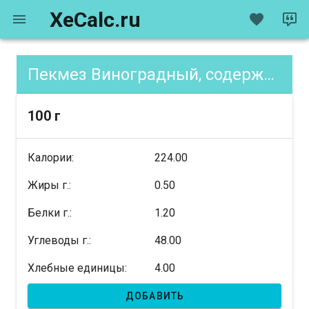
XeCalc.ru
Пекмез Виноградный, содержание XE
100 г
Калории:
224.00
Жиры г.:
0.50
Белки г.:
1.20
Углеводы г.:
48.00
Хлебные единицы:
4.00
ДОБАВИТЬ