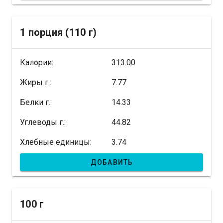
1 порция (110 г)
Калории:
313.00
Жиры г.:
7.77
Белки г.:
14.33
Углеводы г.:
44.82
Хлебные единицы:
3.74
ДОБАВИТЬ
100 г