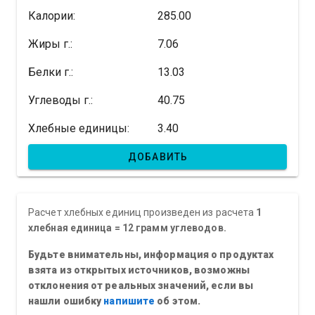
Калории:
285.00
Жиры г.:
7.06
Белки г.:
13.03
Углеводы г.:
40.75
Хлебные единицы:
3.40
ДОБАВИТЬ
Расчет хлебных единиц произведен из расчета
1
хлебная единица = 12 грамм углеводов.
Будьте внимательны, информация о продуктах
взята из открытых источников, возможны
отклонения от реальных значений, если вы
нашли ошибку
напишите
об этом.