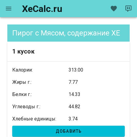
XeCalc.ru
Пирог с Мясом, содержание XE
1 кусок
Калории:
313.00
Жиры г.:
7.77
Белки г.:
14.33
Углеводы г.:
44.82
Хлебные единицы:
3.74
ДОБАВИТЬ