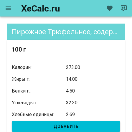
XeCalc.ru
Пирожное Трюфельное, содержание XE
100 г
Калории:
273.00
Жиры г.:
14.00
Белки г.:
4.50
Углеводы г.:
32.30
Хлебные единицы:
2.69
ДОБАВИТЬ