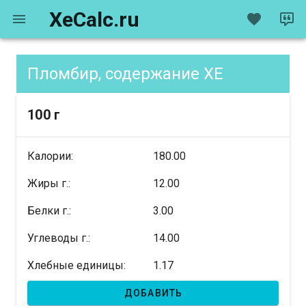
XeCalc.ru
Пломбир, содержание XE
100 г
Калории:
180.00
Жиры г.:
12.00
Белки г.:
3.00
Углеводы г.:
14.00
Хлебные единицы:
1.17
ДОБАВИТЬ