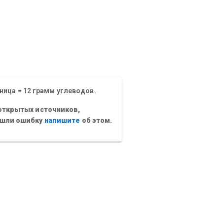
ница = 12 грамм углеводов.
открытых источников,
ашли ошибку
напишите
об этом.