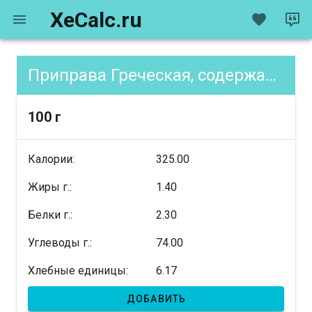
XeCalc.ru
Приправа Греческая, содержание XE
100 г
Калории:
325.00
Жиры г.:
1.40
Белки г.:
2.30
Углеводы г.:
74.00
Хлебные единицы:
6.17
ДОБАВИТЬ