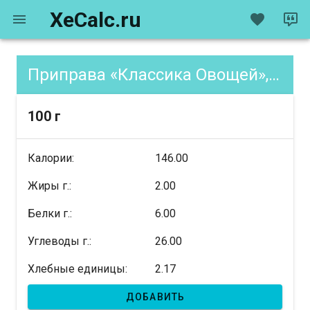
XeCalc.ru
Приправа «Классика Овощей», содержание XE
100 г
Калории:
146.00
Жиры г.:
2.00
Белки г.:
6.00
Углеводы г.:
26.00
Хлебные единицы:
2.17
ДОБАВИТЬ