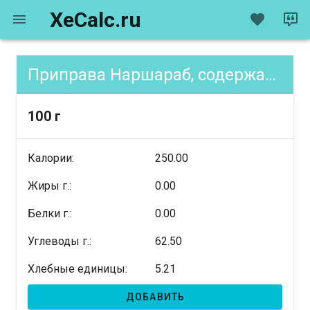
XeCalc.ru
Приправа Наршараб, содержание XE
100 г
Калории:
250.00
Жиры г.:
0.00
Белки г.:
0.00
Углеводы г.:
62.50
Хлебные единицы:
5.21
ДОБАВИТЬ