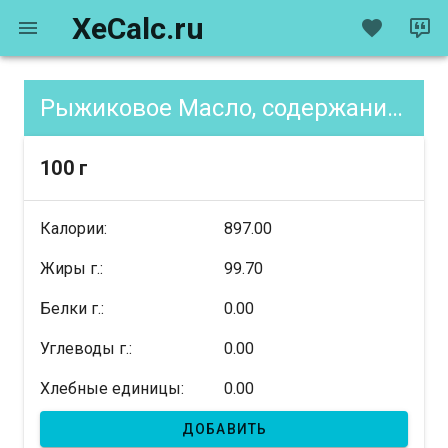
XeCalc.ru
Рыжиковое Масло, содержание XE
100 г
Калории:
897.00
Жиры г.:
99.70
Белки г.:
0.00
Углеводы г.:
0.00
Хлебные единицы:
0.00
ДОБАВИТЬ