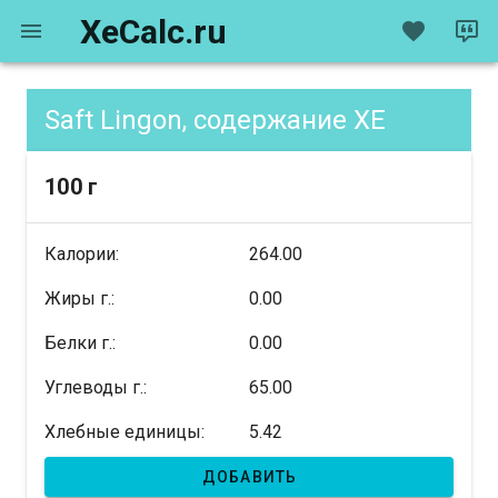
XeCalc.ru
Saft Lingon, содержание XE
100 г
Калории:
264.00
Жиры г.:
0.00
Белки г.:
0.00
Углеводы г.:
65.00
Хлебные единицы:
5.42
ДОБАВИТЬ