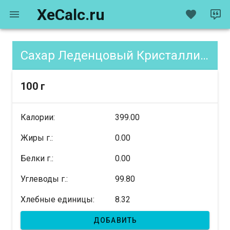
XeCalc.ru
Сахар Леденцовый Кристаллический Коричневый, содержание XE
100 г
Калории:
399.00
Жиры г.:
0.00
Белки г.:
0.00
Углеводы г.:
99.80
Хлебные единицы:
8.32
ДОБАВИТЬ