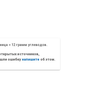
ница = 12 грамм углеводов.
открытых источников,
ашли ошибку
напишите
об этом.