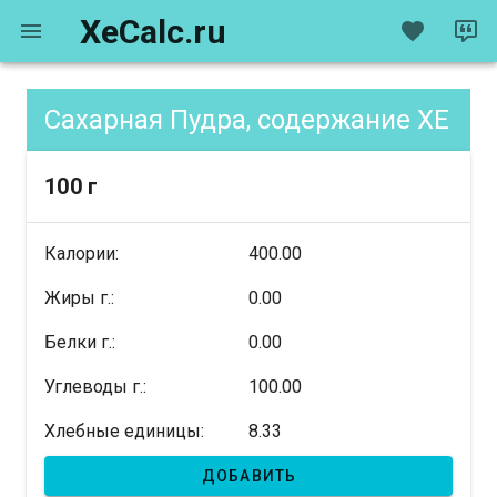
XeCalc.ru
Сахарная Пудра, содержание XE
100 г
Калории:
400.00
Жиры г.:
0.00
Белки г.:
0.00
Углеводы г.:
100.00
Хлебные единицы:
8.33
ДОБАВИТЬ