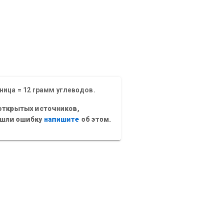
ница = 12 грамм углеводов.
открытых источников,
ашли ошибку
напишите
об этом.