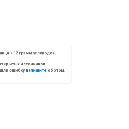
ница = 12 грамм углеводов.
открытых источников,
ашли ошибку
напишите
об этом.