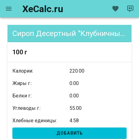
XeCalc.ru
Сироп Десертный "Клубничный", содержание XE
100 г
Калории:
220.00
Жиры г.:
0.00
Белки г.:
0.00
Углеводы г.:
55.00
Хлебные единицы:
4.58
ДОБАВИТЬ