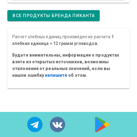
ВСЕ ПРОДУКТЫ БРЕНДА ПИКАНТА
Расчет хлебных единиц произведен из расчета
1
хлебная единица = 12 грамм углеводов.
Будьте внимательны, информация о продуктах
взята из открытых источников, возможны
отклонения от реальных значений, если вы
нашли ошибку
напишите
об этом.