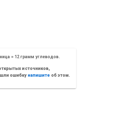
ница = 12 грамм углеводов.
открытых источников,
ашли ошибку
напишите
об этом.