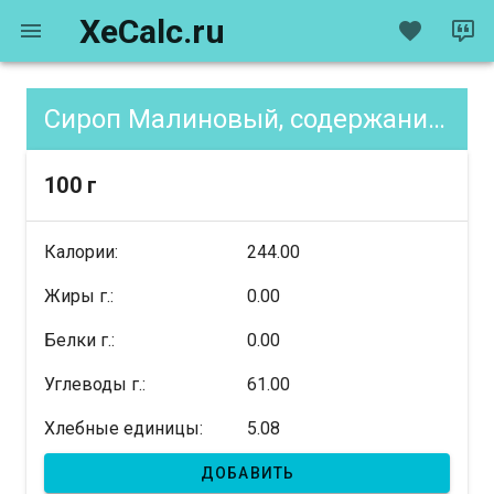
XeCalc.ru
Сироп Малиновый, содержание XE
100 г
Калории:
244.00
Жиры г.:
0.00
Белки г.:
0.00
Углеводы г.:
61.00
Хлебные единицы:
5.08
ДОБАВИТЬ