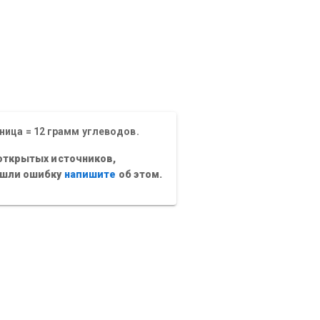
ница = 12 грамм углеводов.
открытых источников,
ашли ошибку
напишите
об этом.