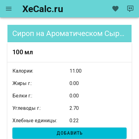
XeCalc.ru
Сироп на Ароматическом Сырье, содержание XE
100 мл
Калории:
11.00
Жиры г.:
0.00
Белки г.:
0.00
Углеводы г.:
2.70
Хлебные единицы:
0.22
ДОБАВИТЬ