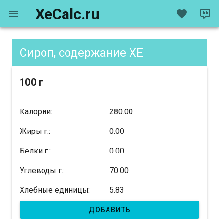
XeCalc.ru
Сироп, содержание XE
100 г
Калории:
280.00
Жиры г.:
0.00
Белки г.:
0.00
Углеводы г.:
70.00
Хлебные единицы:
5.83
ДОБАВИТЬ