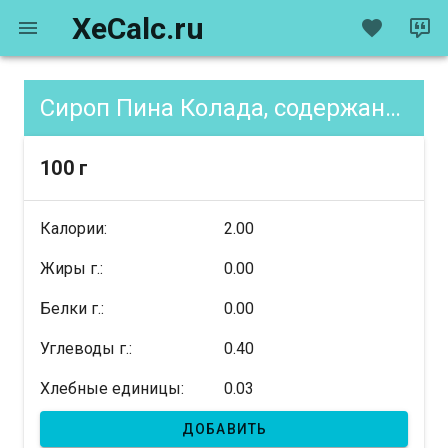
XeCalc.ru
Сироп Пина Колада, содержание XE
100 г
Калории:
2.00
Жиры г.:
0.00
Белки г.:
0.00
Углеводы г.:
0.40
Хлебные единицы:
0.03
ДОБАВИТЬ