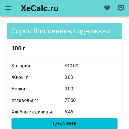
XeCalc.ru
Сироп Шиповника, содержание XE
100 г
Калории:
310.00
Жиры г.:
0.00
Белки г.:
0.00
Углеводы г.:
77.50
Хлебные единицы:
6.46
ДОБАВИТЬ