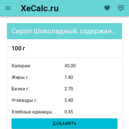
XeCalc.ru
Сироп Шоколадный, содержание XE
100 г
Калории:
45.00
Жиры г.:
1.40
Белки г.:
2.70
Углеводы г.:
5.40
Хлебные единицы:
0.45
ДОБАВИТЬ