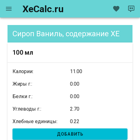
XeCalc.ru
Сироп Ваниль, содержание XE
100 мл
Калории:
11.00
Жиры г.:
0.00
Белки г.:
0.00
Углеводы г.:
2.70
Хлебные единицы:
0.22
ДОБАВИТЬ