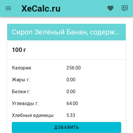
XeCalc.ru
Сироп Зелёный Банан, содержание XE
100 г
Калории:
256.00
Жиры г.:
0.00
Белки г.:
0.00
Углеводы г.:
64.00
Хлебные единицы:
5.33
ДОБАВИТЬ