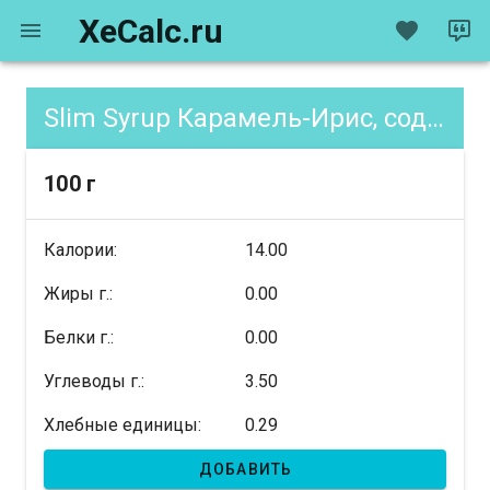
XeCalc.ru
Slim Syrup Карамель-Ирис, содержание XE
100 г
Калории:
14.00
Жиры г.:
0.00
Белки г.:
0.00
Углеводы г.:
3.50
Хлебные единицы:
0.29
ДОБАВИТЬ