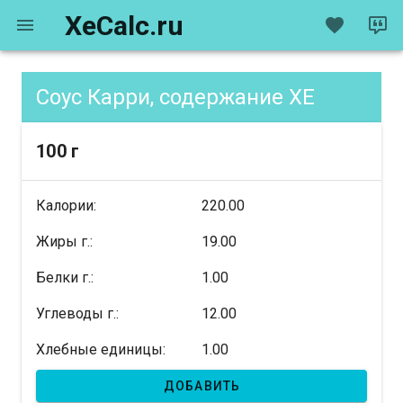
XeCalc.ru
Соус Карри, содержание XE
100 г
Калории:
220.00
Жиры г.:
19.00
Белки г.:
1.00
Углеводы г.:
12.00
Хлебные единицы:
1.00
ДОБАВИТЬ