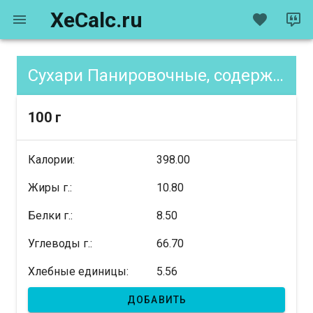
XeCalc.ru
Сухари Панировочные, содержание XE
100 г
Калории:
398.00
Жиры г.:
10.80
Белки г.:
8.50
Углеводы г.:
66.70
Хлебные единицы:
5.56
ДОБАВИТЬ