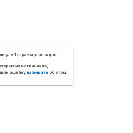
ница = 12 грамм углеводов.
открытых источников,
ашли ошибку
напишите
об этом.