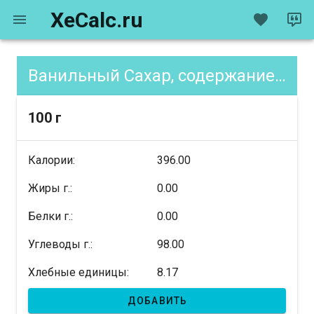
XeCalc.ru
Ванильный Сахар, содержание XE
100 г
Калории:
396.00
Жиры г.:
0.00
Белки г.:
0.00
Углеводы г.:
98.00
Хлебные единицы:
8.17
ДОБАВИТЬ